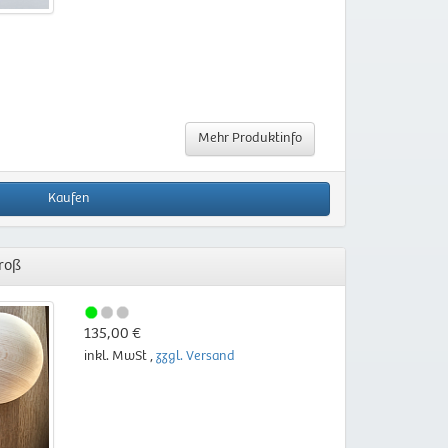
Mehr Produktinfo
Kaufen
groß
135,00 €
inkl. MwSt ,
zzgl. Versand