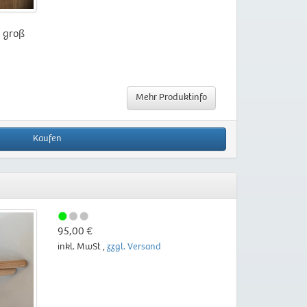
, groß
Mehr Produktinfo
Kaufen
95,00 €
inkl. MwSt ,
zzgl. Versand