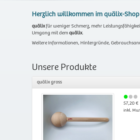
Herzlich willkommen im quälix-Shop
quälix
für weniger Schmerz, mehr Leistungsfähigkeit
Umgang mit dem
quälix
.
Weitere Informationen, Hintergründe, Gebrauchsanw
Unsere Produkte
quälix gross
57,20 €
inkl. Mw