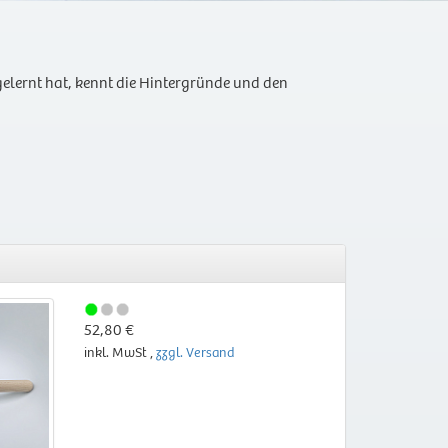
elernt hat, kennt die Hintergründe und den
52,80 €
inkl. MwSt ,
zzgl. Versand