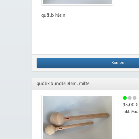
quälix klein
Kaufen
quälix bundle klein, mittel
95,00 €
inkl. Mw