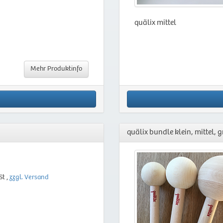
quälix mittel
Mehr Produktinfo
quälix bundle klein, mittel, 
St ,
zzgl. Versand