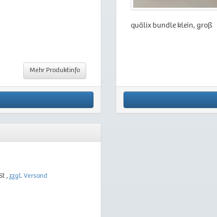
quälix bundle klein, groß
Mehr Produktinfo
St ,
zzgl. Versand