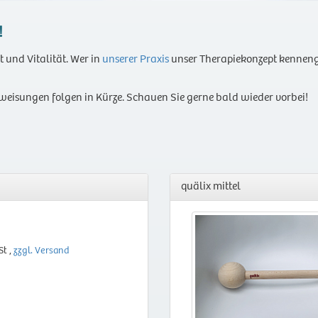
!
 und Vitalität. Wer in
unserer Praxis
unser Therapiekonzept kenneng
eisungen folgen in Kürze. Schauen Sie gerne bald wieder vorbei!
quälix mittel
St ,
zzgl. Versand