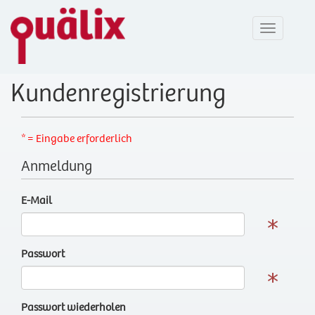
Toggle
navigatio
Kundenregistrierung
* = Eingabe erforderlich
Anmeldung
E-Mail
Passwort
Passwort wiederholen