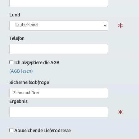
Land
Telefon
Ich akzeptiere die AGB
(AGB lesen)
Sicherheitsabfrage
Ergebnis
Abweichende Lieferadresse