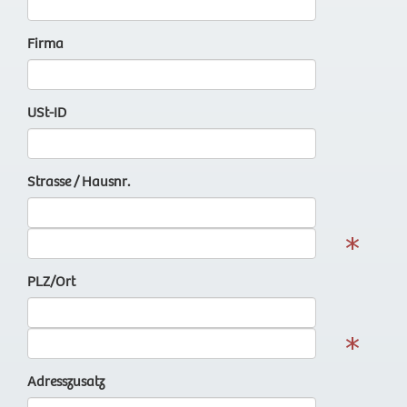
Firma
USt-ID
Strasse / Hausnr.
PLZ/Ort
Adresszusatz