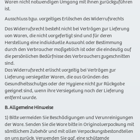
Waren nicht notwendigen Umgang mit ihnen zurückzuführen
ist.
Ausschluss bzw. vorzeitiges Erlöschen des Widerrufsrechts
Das Widerrufsrecht besteht nicht bei Verträgen zur Lieferung
von Waren, die nicht vorgefertigt sind und für deren
Herstellung eine individuelle Auswahl oder Bestimmung
durch den Verbraucher maßgeblich ist oder die eindeutig auf
die persönlichen Bedürfnisse des Verbrauchers zugeschnitten
sind.
Das Widerrufsrecht erlischt vorzeitig bei Verträgen zur
Lieferung versiegelter Waren, die aus Gründen des
Gesundheitsschutzes oder der Hygiene nicht zur Rückgabe
geeignet sind, wenn ihre Versiegelung nach der Lieferung
entfernt wurde.
B. Allgemeine Hinweise
1) Bitte vermeiden Sie Beschädigungen und Verunreinigungen
der Ware. Senden Sie die Ware bitte in Originalverpackung mit
sämtlichem Zubehör und mit allen Verpackungsbestandteilen
an uns zurück. Verwenden Sie ggf. eine schützende