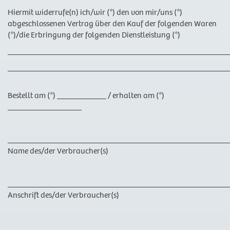
Hiermit widerrufe(n) ich/wir (*) den von mir/uns (*)
abgeschlossenen Vertrag über den Kauf der folgenden Waren
(*)/die Erbringung der folgenden Dienstleistung (*)
______________________________________________________
______________________________________________________
Bestellt am (*) ____________ / erhalten am (*)
__________________
______________________________________________________
Name des/der Verbraucher(s)
______________________________________________________
Anschrift des/der Verbraucher(s)
______________________________________________________