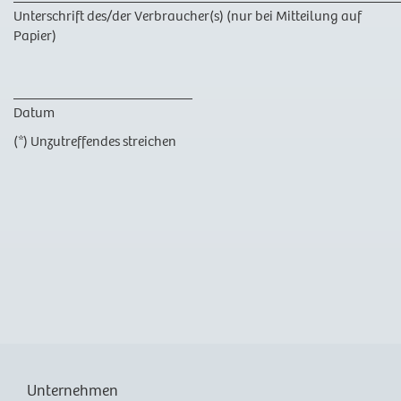
Unterschrift des/der Verbraucher(s) (nur bei Mitteilung auf
Papier)
_________________________
Datum
(*) Unzutreffendes streichen
Unternehmen