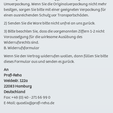
Umverpackung. Wenn Sie die Originalverpackung nicht mehr
besitzen, sorgen Sie bitte mit einer geeigneten Verpackung für
einen ausreichenden Schutz vor Transportschäden.
2) Senden Sie die Ware bitte nicht unfrei an uns zurück.
3) Bitte beachten Sie, dass die vorgenannten Ziffern 1-2 nicht
Voraussetzung für die wirksame Ausübung des
Widerrufsrechts sind.
B. Widerrufsformular
Wenn Sie den Vertrag widerrufen wollen, dann füllen Sie bitte
dieses Formular aus und senden es zurück.
An
Profi-Reha
Weidestr. 122a
22083 Hamburg
Deutschland
Fax: +49 (0) 40 - 271 66 99 0
E-Mail: quaelix@profi-reha.de