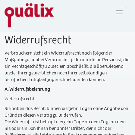
Toggle
navigat
Widerrufsrecht
Verbrauchern steht ein Widerrufsrecht nach folgender
Maßgabe zu, wobei Verbraucher jede natürliche Person ist, die
ein Rechtsgeschäft zu Zwecken abschließt, die überwiegend
weder ihrer gewerblichen noch ihrer selbständigen
beruflichen Tätigkeit zugerechnet werden können:
A. Widerrufsbelehrung
Widerrufsrecht
Sie haben das Recht, binnen vierzehn Tagen ohne Angabe von
Gründen diesen Vertrag zu widerrufen.
Die Widerrufsfrist beträgt vierzehn Tage ab dem Tag, an dem
Sie oder ein von Ihnen benannter Dritter, der nicht der